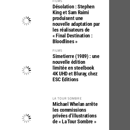
FILMS
Désolation : Stephen
King et Sam Raimi
produisent une
nouvelle adaptation par
les réalisateurs de
« Final Destination :
Bloodlines »
FILMS
Simetierre (1989) : une
nouvelle édition
limitée en steelbook
4K UHD et Bluray, chez
ESC Editions
LA TOUR SOMBRE
Michael Whelan arrête
les commissions
privées d’illustrations
de « La Tour Sombre »