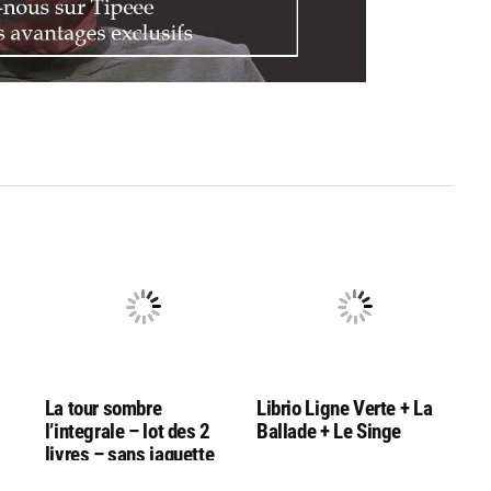
La tour sombre
Librio Ligne Verte + La
l’integrale – lot des 2
Ballade + Le Singe
livres – sans jaquette
s !)