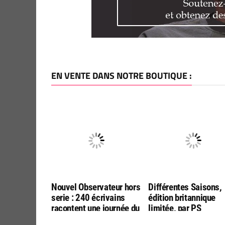
EN VENTE DANS NOTRE BOUTIQUE :
Nouvel Observateur hors
Différentes Saisons,
serie : 240 écrivains
édition britannique
racontent une journée du
limitée, par PS
monde
Publishing (en anglai