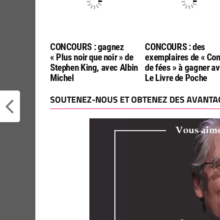
CONCOURS : gagnez
CONCOURS : des
« Plus noir que noir » de
exemplaires de « Con
Stephen King, avec Albin
de fées » à gagner a
Michel
Le Livre de Poche
SOUTENEZ-NOUS ET OBTENEZ DES AVANTAG