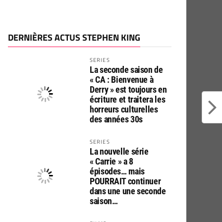
DERNIÈRES ACTUS STEPHEN KING
SERIES
La seconde saison de
« CA : Bienvenue à
Derry » est toujours en
écriture et traitera les
horreurs culturelles
des années 30s
SERIES
La nouvelle série
« Carrie » a 8
épisodes… mais
POURRAIT continuer
dans une une seconde
saison…