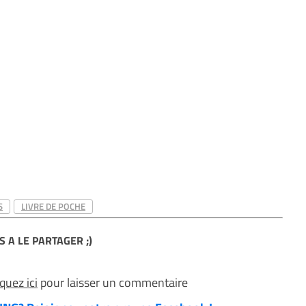
S
LIVRE DE POCHE
S A LE PARTAGER ;)
iquez ici
pour laisser un commentaire