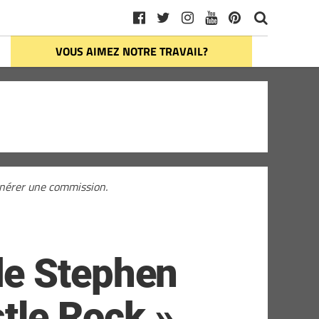
VOUS AIMEZ NOTRE TRAVAIL?
générer une commission.
de Stephen
stle Rock »