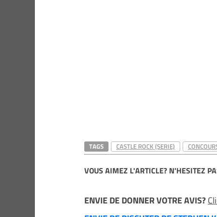
TAGS
CASTLE ROCK (SERIE)
CONCOUR
VOUS AIMEZ L'ARTICLE? N'HESITEZ PA
ENVIE DE DONNER VOTRE AVIS?
Cl