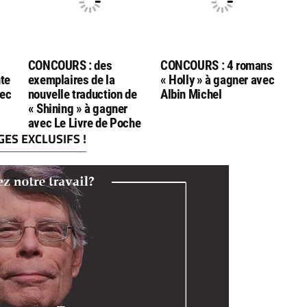
CONCOURS : des
CONCOURS : 4 romans
te
exemplaires de la
« Holly » à gagner avec
vec
nouvelle traduction de
Albin Michel
« Shining » à gagner
avec Le Livre de Poche
ES EXCLUSIFS !