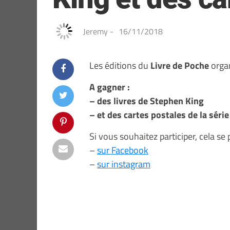
Jeremy
-
16/11/2018
Les éditions du
Livre de Poche
organ
A gagner :
– des livres de Stephen King
– et des cartes postales de la séri
Si vous souhaitez participer, cela se 
–
sur Facebook
–
sur instagram