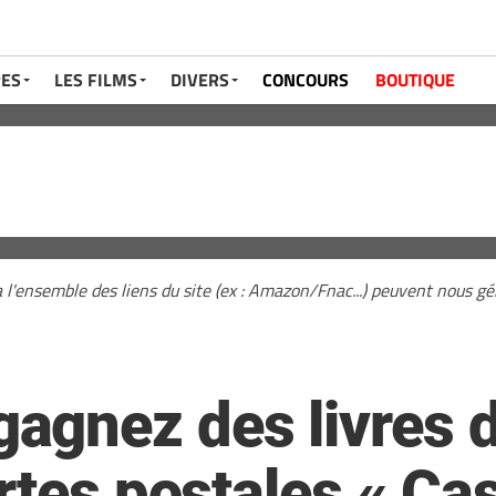
RES
LES FILMS
DIVERS
CONCOURS
BOUTIQUE
a l'ensemble des liens du site (ex : Amazon/Fnac...) peuvent nous 
agnez des livres 
rtes postales « Ca