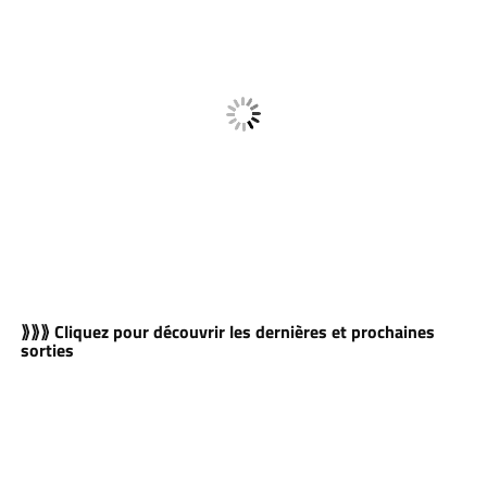
⟫⟫⟫ Cliquez pour découvrir les dernières et prochaines
sorties