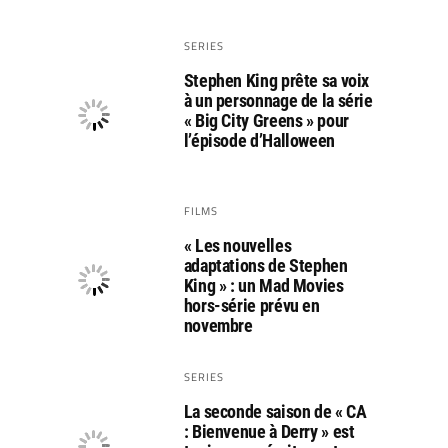
SERIES
Stephen King prête sa voix
à un personnage de la série
« Big City Greens » pour
l’épisode d’Halloween
FILMS
« Les nouvelles
adaptations de Stephen
King » : un Mad Movies
hors-série prévu en
novembre
SERIES
La seconde saison de « CA
: Bienvenue à Derry » est