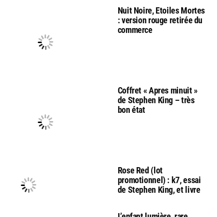
Nuit Noire, Etoiles Mortes
: version rouge retirée du
commerce
Coffret « Apres minuit »
de Stephen King – très
bon état
Rose Red (lot
promotionnel) : k7, essai
de Stephen King, et livre
L’enfant lumière, rare