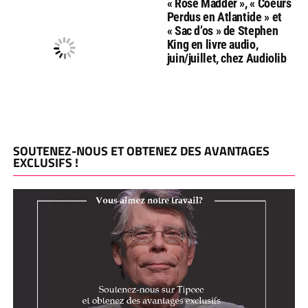
« Rose Madder », « Coeurs
Perdus en Atlantide » et
« Sac d’os » de Stephen
King en livre audio,
juin/juillet, chez Audiolib
SOUTENEZ-NOUS ET OBTENEZ DES AVANTAGES
EXCLUSIFS !