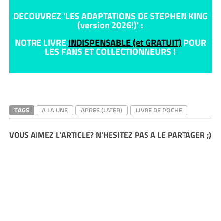
DECOUVREZ 'LES ADAPTATIONS DE STEPHEN KING
(version 2026!)' :
NOTRE LIVRE
INDISPENSABLE (et GRATUIT)
POUR
LES FANS ET COLLECTIONNEURS !
TAGS
A LA UNE
APRES (LATER)
LIVRE DE POCHE
VOUS AIMEZ L'ARTICLE? N'HESITEZ PAS A LE PARTAGER ;)