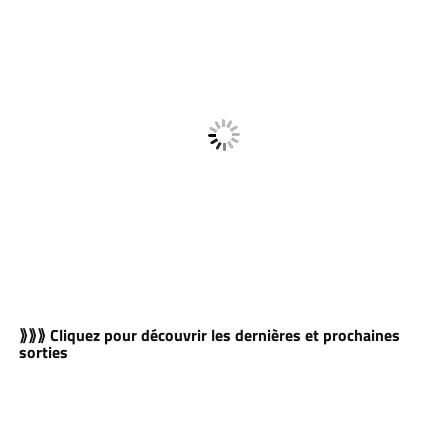
⟫⟫⟫ Cliquez pour découvrir les dernières et prochaines
sorties