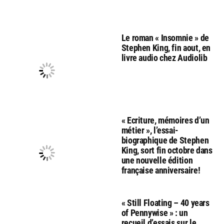
Le roman « Insomnie » de
Stephen King, fin aout, en
livre audio chez Audiolib
« Ecriture, mémoires d’un
métier », l’essai-
biographique de Stephen
King, sort fin octobre dans
une nouvelle édition
française anniversaire!
« Still Floating – 40 years
of Pennywise » : un
recueil d’essais sur le