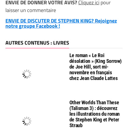
ENVIE DE DONNER VOTRE AVIS?
Cliquez ici
pour
laisser un commentaire
ENVIE DE DISCUTER DE STEPHEN KING? Rejoignez
notre groupe Facebook !
AUTRES CONTENUS : LIVRES
Le roman « Le Roi
désolation » (King Sorrow)
de Joe Hill, sort mi-
novembre en français
chez Jean Claude Lattes
Other Worlds Than These
(Talisman 3) : découvrez
les illustrations du roman
de Stephen King et Peter
Straub