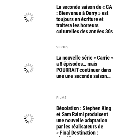
La seconde saison de « CA
: Bienvenue à Derry » est
toujours en écriture et
traitera les horreurs
culturelles des années 30s
SERIES
La nouvelle série « Carrie »
a 8 épisodes… mais
POURRAIT continuer dans
une une seconde saison…
FILMS
Désolation : Stephen King
et Sam Raimi produisent
une nouvelle adaptation
par les réalisateurs de
« Final Destination :