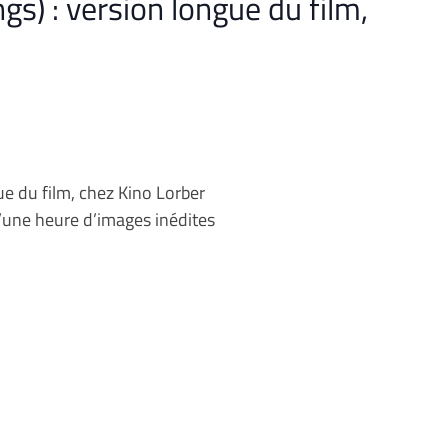
gs) : version longue du film,
ue du film, chez Kino Lorber
d’une heure d’images inédites