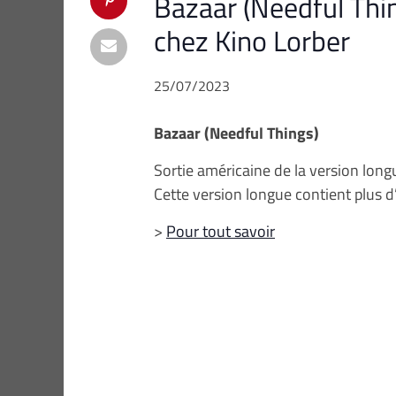
Bazaar (Needful Thin
chez Kino Lorber
25/07/2023
Bazaar (Needful Things)
Sortie américaine de la version long
Cette version longue contient plus 
>
Pour tout savoir