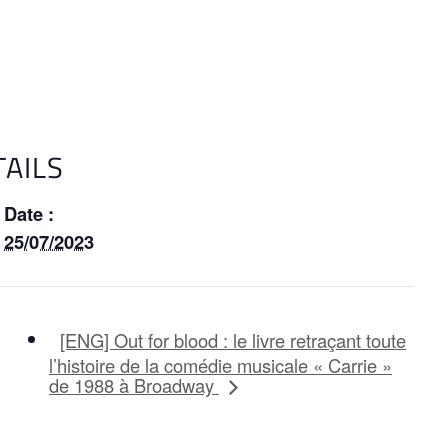
TAILS
Date :
25/07/2023
[ENG] Out for blood : le livre retraçant toute
l’histoire de la comédie musicale « Carrie »
de 1988 à Broadway