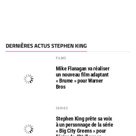
DERNIÈRES ACTUS STEPHEN KING
FILMS
Mike Flanagan va réaliser
un nouveau film adaptant
« Brume » pour Warner
Bros
SERIES
Stephen King prête sa voix
à un personnage de la série
« Big City Greens » pour