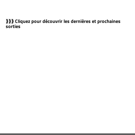
⟫⟫⟫ Cliquez pour découvrir les dernières et prochaines
sorties