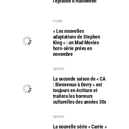
l’épisode d’Halloween
FILMS
« Les nouvelles
adaptations de Stephen
King » : un Mad Movies
hors-série prévu en
novembre
SERIES
La seconde saison de « CA
: Bienvenue à Derry » est
toujours en écriture et
traitera les horreurs
culturelles des années 30s
SERIES
La nouvelle série « Carrie »