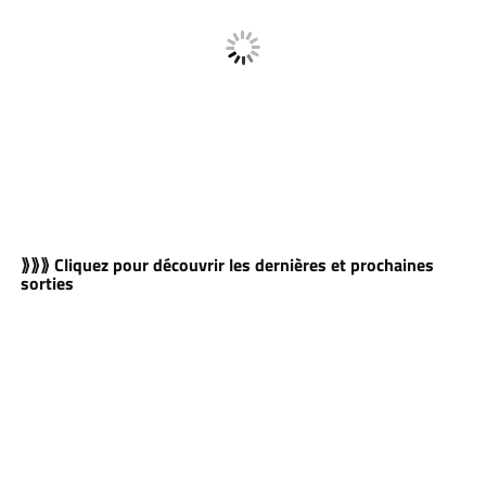
⟫⟫⟫ Cliquez pour découvrir les dernières et prochaines
sorties