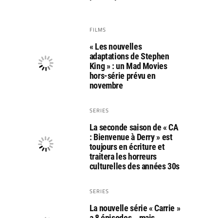
FILMS
« Les nouvelles
adaptations de Stephen
King » : un Mad Movies
hors-série prévu en
novembre
SERIES
La seconde saison de « CA
: Bienvenue à Derry » est
toujours en écriture et
traitera les horreurs
culturelles des années 30s
SERIES
La nouvelle série « Carrie »
a 8 épisodes… mais