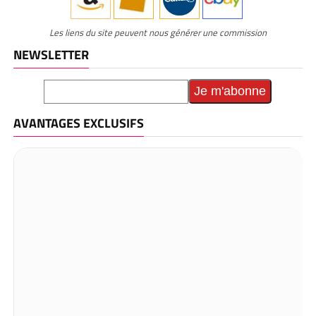
Les liens du site peuvent nous générer une commission
NEWSLETTER
AVANTAGES EXCLUSIFS