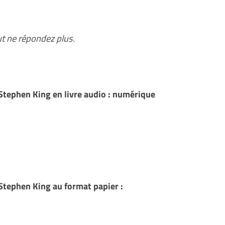
ut ne répondez plus.
Stephen King en livre audio : numérique
Stephen King au format papier :