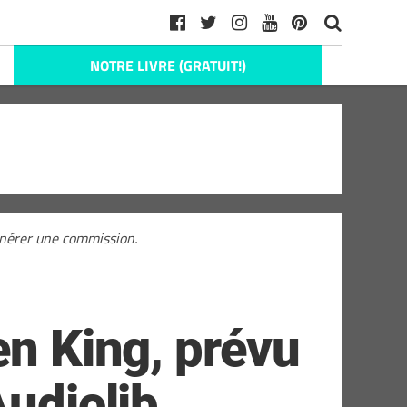
NOTRE LIVRE (GRATUIT!)
générer une commission.
en King, prévu
Audiolib