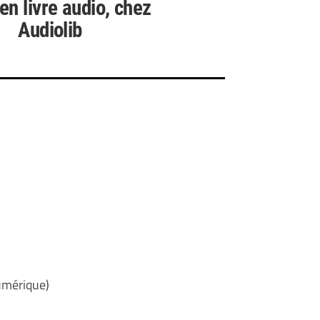
en livre audio, chez
Audiolib
umérique)