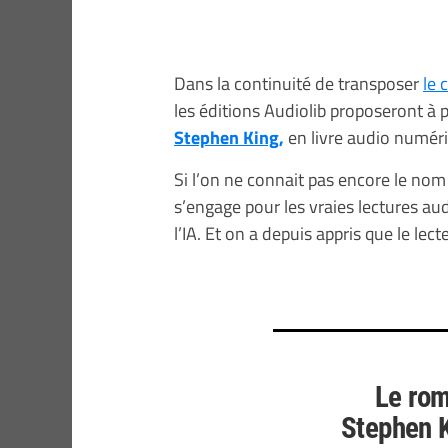
Dans la continuité de transposer
le 
les éditions Audiolib proposeront à pa
Stephen King,
en livre audio numér
Si l’on ne connait pas encore le nom d
s’engage pour les vraies lectures aud
l’IA. Et on a depuis appris que le lec
Le rom
Stephen K