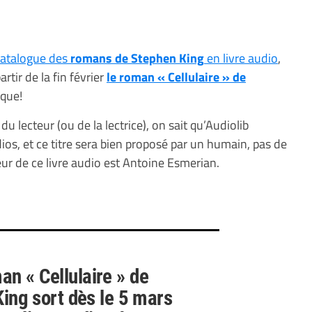
catalogue des
romans de Stephen King
en livre audio
,
rtir de la fin février
le roman « Cellulaire » de
ique!
u lecteur (ou de la lectrice), on sait qu’Audiolib
ios, et ce titre sera bien proposé par un humain, pas de
teur de ce livre audio est Antoine Esmerian.
an « Cellulaire » de
ing sort dès le 5 mars