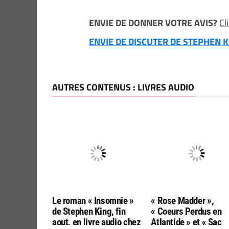
ENVIE DE DONNER VOTRE AVIS?
Cl
ENVIE DE DISCUTER DE STEPHEN KI
AUTRES CONTENUS : LIVRES AUDIO
Le roman « Insomnie »
« Rose Madder »,
de Stephen King, fin
« Coeurs Perdus en
aout, en livre audio chez
Atlantide » et « Sac