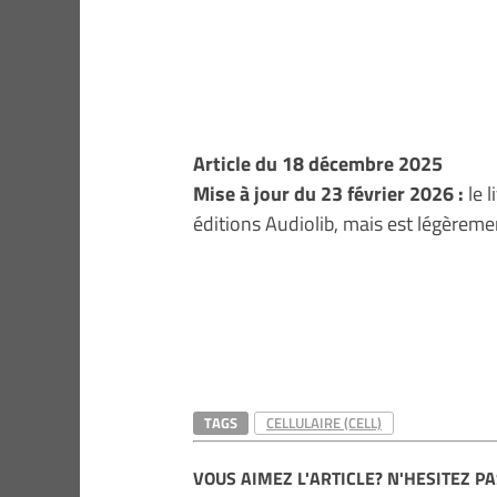
Article du 18 décembre 2025
Mise à jour du 23 février 2026 :
le l
éditions Audiolib, mais est légèrem
TAGS
CELLULAIRE (CELL)
VOUS AIMEZ L'ARTICLE? N'HESITEZ PA