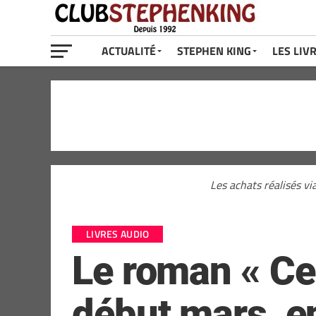
ACTUALITÉ
STEPHEN KING
LES LIV
Les achats réalisés vi
LIVRES AUDIO
Le roman « Cel
début mars, en