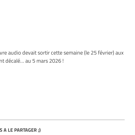
ivre audio devait sortir cette semaine (le 25 février) aux
ent décalé… au 5 mars 2026 !
S A LE PARTAGER ;)