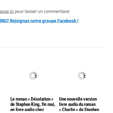
iquez ici
pour laisser un commentaire
NG? Rejoignez notre groupe Facebook !
Le roman « Désolation »
Une nouvelle version
de Stephen King, fin mai,
livre audio du roman
en livre audio chez
« Charlie » de Stephen