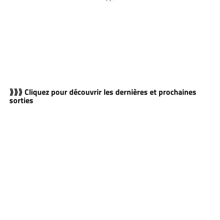
⟫⟫⟫ Cliquez pour découvrir les dernières et prochaines
sorties