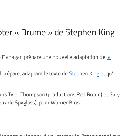
ter « Brume » de Stephen King
 Flanagan prépare une nouvelle adaptation de
la
il prépare, adaptant le texte de
Stephen King
et qu’il
teurs Tyler Thompson (productions Red Room) et Gary
eux de Spyglass), pour Warner Bros.