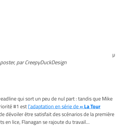
µ
 poster, par CreepyDuckDesign
eadline qui sort un peu de nul part : tandis que Mike
iorité #1 est
l’adaptation en série de
« La Tour
e dévoiler être satisfait des scénarios de la première
jets en lice, Flanagan se rajoute du travail…