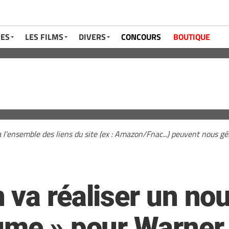
RES
LES FILMS
DIVERS
CONCOURS
BOUTIQUE
a l'ensemble des liens du site (ex : Amazon/Fnac...) peuvent nous 
 va réaliser un no
ume » pour Warner