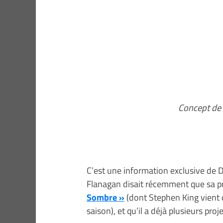
Concept de
C’est une information exclusive de D
Flanagan disait récemment que sa pr
Sombre »
(dont Stephen King vient d
saison), et qu’il a déjà plusieurs pro