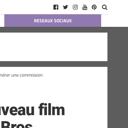
RESEAUX SOCIAUX
générer une commission.
uveau film
 Bros