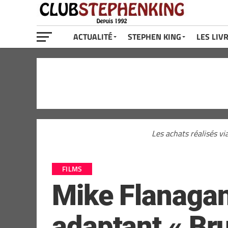
ACTUALITÉ
STEPHEN KING
LES LIV
Les achats réalisés vi
FILMS
Mike Flanagan
adaptant « Br