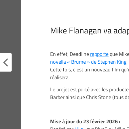
Mike Flanagan va adap
En effet, Deadline
rapporte
que Mike
novella « Brume » de Stephen King
.
Cette fois, c’est un nouveau film qu’
réalisera.
Le projet est porté avec les produc
Barber ainsi que Chris Stone (tous d
Mise à jour du 23 février 2026 :