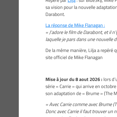
Repéré par
Lilja
: sur BlueSky, Mike 
sa vision pour la nouvelle adaptation
Darabont.
La réponse de Mike Flanagan :
« J’adore le film de Darabont, et il n’
laquelle je pars dans une nouvelle d
De la même manière, Lilja a repéré q
site officiel de Mike Flanagan
Mise à jour du 8 aout 2026 :
lors d’
série « Carrie » qui arrive en octob
son adaptation de « Brume » (The Mis
« Avec Carrie comme avec Brume (The 
Donc avec Carrie il faut trouver un