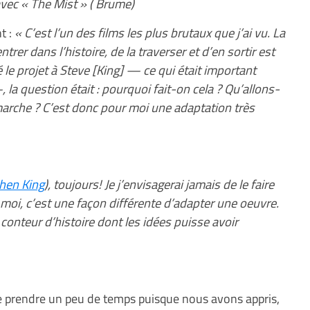
avec « The Mist » ( Brume)
t :
« C’est l’un des films les plus brutaux que j’ai vu. La
trer dans l’histoire, de la traverser et d’en sortir est
é le projet à Steve [King] — ce qui était important
—, la question était : pourquoi fait-on cela ? Qu’allons-
marche ? C’est donc pour moi une adaptation très
hen King
), toujours! Je j’envisagerai jamais de le faire
moi, c’est une façon différente d’adapter une oeuvre.
n conteur d’histoire dont les idées puisse avoir
 de prendre un peu de temps puisque nous avons appris,