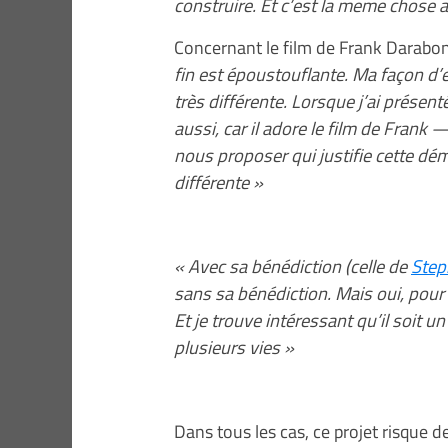
construire. Et c’est la meme chose 
Concernant le film de Frank Darabon
fin est époustouflante. Ma façon d’en
très différente. Lorsque j’ai présent
aussi, car il adore le film de Frank 
nous proposer qui justifie cette dé
différente »
« Avec sa bénédiction (celle de
Step
sans sa bénédiction. Mais oui, pour 
Et je trouve intéressant qu’il soit u
plusieurs vies »
Dans tous les cas, ce projet risque