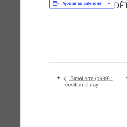
DÉ
Ajouter au calendrier
Simetierre (1989) :
réédition bluray