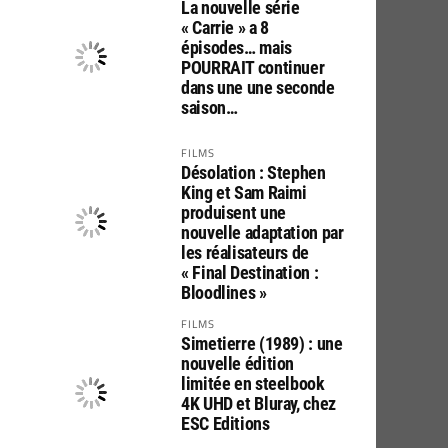
La nouvelle série
« Carrie » a 8
épisodes… mais
POURRAIT continuer
dans une une seconde
saison…
FILMS
Désolation : Stephen
King et Sam Raimi
produisent une
nouvelle adaptation par
les réalisateurs de
« Final Destination :
Bloodlines »
FILMS
Simetierre (1989) : une
nouvelle édition
limitée en steelbook
4K UHD et Bluray, chez
ESC Editions