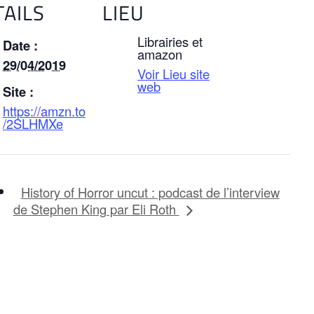
TAILS
LIEU
Librairies et
Date :
amazon
29/04/2019
Voir Lieu site
web
Site :
https://amzn.to
/2SLHMXe
History of Horror uncut : podcast de l’interview
de Stephen King par Eli Roth