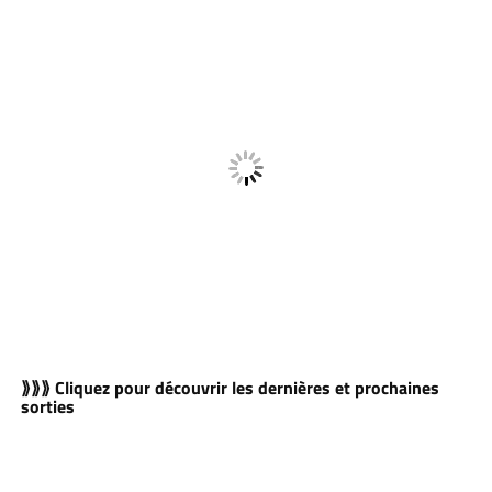
⟫⟫⟫ Cliquez pour découvrir les dernières et prochaines
sorties