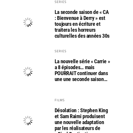
SERIES
La seconde saison de « CA
: Bienvenue à Derry » est
toujours en écriture et
traitera les horreurs
culturelles des années 30s
SERIES
La nouvelle série « Carrie »
a 8 épisodes… mais
POURRAIT continuer dans
une une seconde saison…
FILMS
Désolation : Stephen King
et Sam Raimi produisent
une nouvelle adaptation
par les réalisateurs de