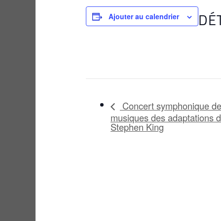
DÉ
Ajouter au calendrier
Concert symphonique d
musiques des adaptations 
Stephen King