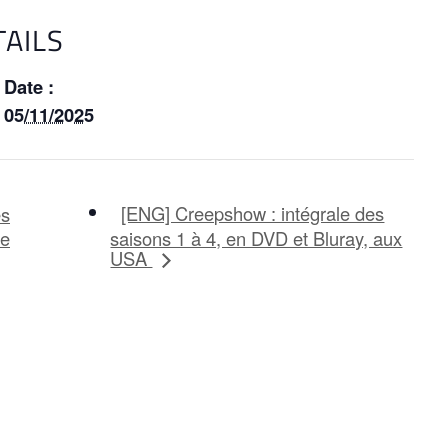
TAILS
Date :
05/11/2025
[ENG] Creepshow : intégrale des
es
de
saisons 1 à 4, en DVD et Bluray, aux
USA