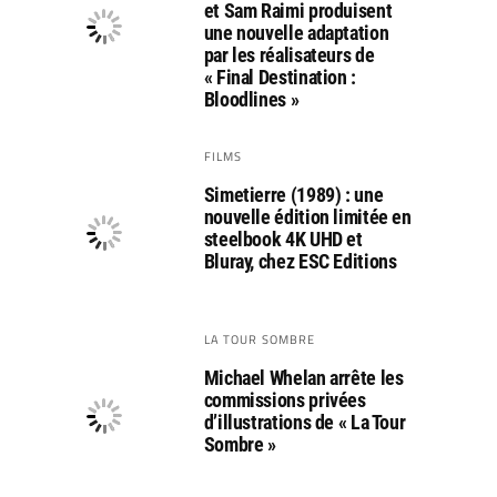
et Sam Raimi produisent
une nouvelle adaptation
par les réalisateurs de
« Final Destination :
Bloodlines »
FILMS
Simetierre (1989) : une
nouvelle édition limitée en
steelbook 4K UHD et
Bluray, chez ESC Editions
LA TOUR SOMBRE
Michael Whelan arrête les
commissions privées
d’illustrations de « La Tour
Sombre »