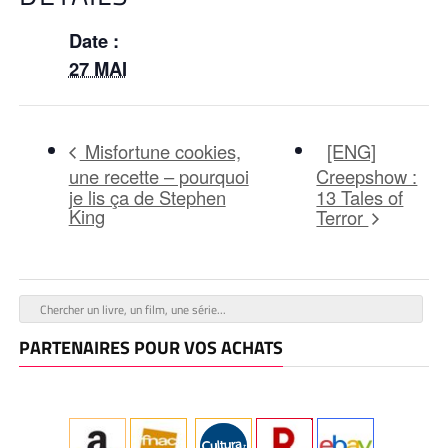
Date :
27 MAI
[ENG]
Misfortune cookies,
une recette – pourquoi
Creepshow :
je lis ça de Stephen
13 Tales of
King
Terror
PARTENAIRES POUR VOS ACHATS