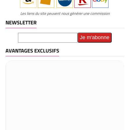
Les liens du site peuvent nous générer une commission
NEWSLETTER
AVANTAGES EXCLUSIFS