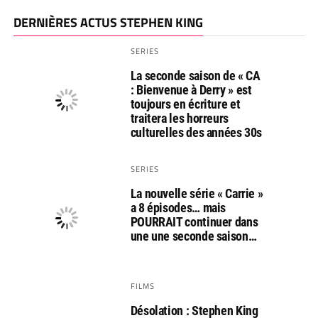
DERNIÈRES ACTUS STEPHEN KING
SERIES
La seconde saison de « CA
: Bienvenue à Derry » est
toujours en écriture et
traitera les horreurs
culturelles des années 30s
SERIES
La nouvelle série « Carrie »
a 8 épisodes… mais
POURRAIT continuer dans
une une seconde saison…
FILMS
Désolation : Stephen King