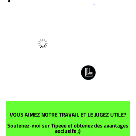
VOUS AIMEZ NOTRE TRAVAIL ET LE JUGEZ UTILE?
Soutenez-moi sur Tipeee et obtenez des avantages
exclusifs ;)