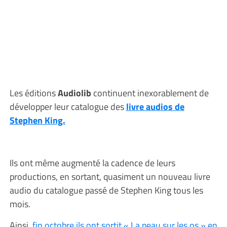
Les éditions
Audiolib
continuent inexorablement de
développer leur catalogue des
livre audios de
Stephen King.
Ils ont même augmenté la cadence de leurs
productions, en sortant, quasiment un nouveau livre
audio du catalogue passé de Stephen King tous les
mois.
Ainsi,
fin octobre ils ont sortit « La peau sur les os » en