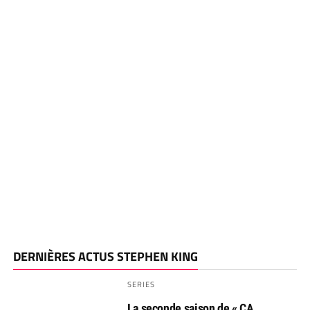
DERNIÈRES ACTUS STEPHEN KING
SERIES
La seconde saison de « CA