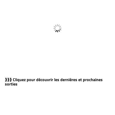
⟫⟫⟫ Cliquez pour découvrir les dernières et prochaines
sorties