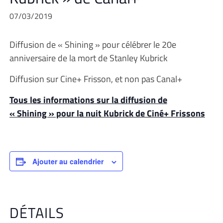
07/03/2019
Diffusion de « Shining » pour célébrer le 20e
anniversaire de la mort de Stanley Kubrick
Diffusion sur Cine+ Frisson, et non pas Canal+
Tous les informations sur la diffusion de
« Shining » pour la nuit Kubrick de Ciné+ Frissons
Ajouter au calendrier
DÉTAILS