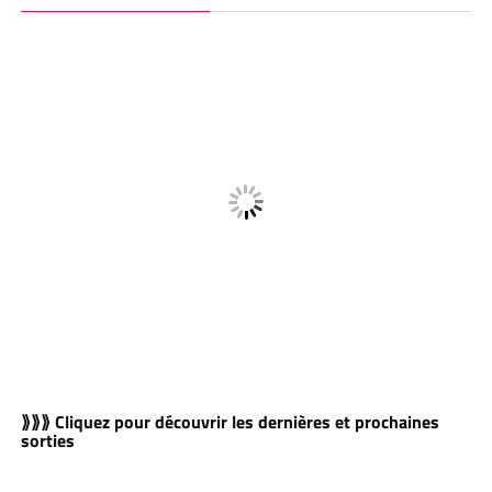
⟫⟫⟫ Cliquez pour découvrir les dernières et prochaines
sorties