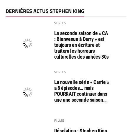
DERNIÈRES ACTUS STEPHEN KING
SERIES
La seconde saison de « CA
: Bienvenue à Derry » est
toujours en écriture et
traitera les horreurs
culturelles des années 30s
SERIES
La nouvelle série « Carrie »
a 8 épisodes… mais
POURRAIT continuer dans
une une seconde saison…
FILMS
Désolation : Stephen King