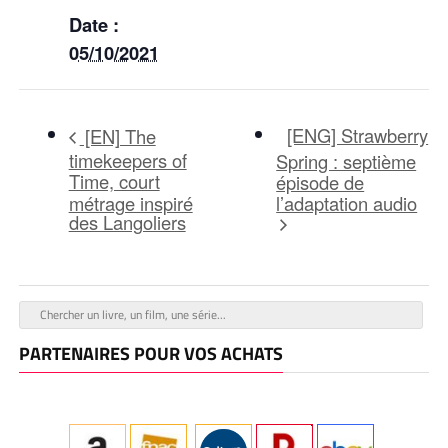
Date :
05/10/2021
[ENG] Strawberry
[EN] The
timekeepers of
Spring : septième
Time, court
épisode de
métrage inspiré
l’adaptation audio
des Langoliers
PARTENAIRES POUR VOS ACHATS