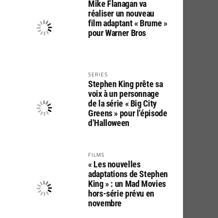
Mike Flanagan va
réaliser un nouveau
film adaptant « Brume »
pour Warner Bros
SERIES
Stephen King prête sa
voix à un personnage
de la série « Big City
Greens » pour l’épisode
d’Halloween
FILMS
« Les nouvelles
adaptations de Stephen
King » : un Mad Movies
hors-série prévu en
novembre