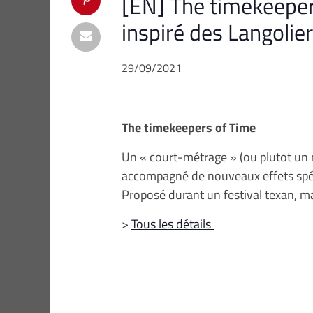
[EN] The timekeeper
inspiré des Langolie
29/09/2021
The timekeepers of Time
Un « court-métrage » (ou plutot un
accompagné de nouveaux effets spé
Proposé durant un festival texan, ma
>
Tous les détails