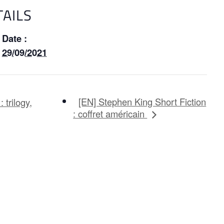
TAILS
Date :
29/09/2021
[EN] Stephen King Short Fiction
 trilogy,
: coffret américain