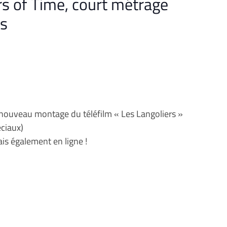
s of Time, court métrage
rs
 nouveau montage du téléfilm « Les Langoliers »
ciaux)
is également en ligne !