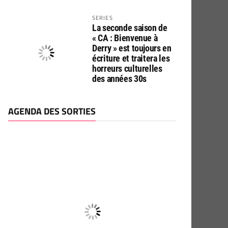
SERIES
La seconde saison de
« CA : Bienvenue à
Derry » est toujours en
écriture et traitera les
horreurs culturelles
des années 30s
AGENDA DES SORTIES