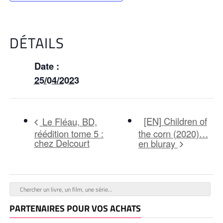
DÉTAILS
Date :
25/04/2023
[EN] Children of
Le Fléau, BD,
réédition tome 5 :
the corn (2020)…
chez Delcourt
en bluray
PARTENAIRES POUR VOS ACHATS