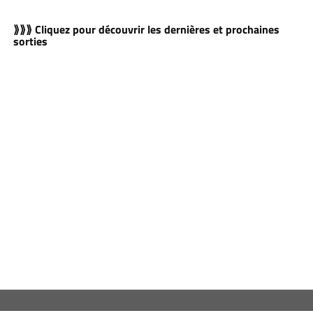
⟫⟫⟫ Cliquez pour découvrir les dernières et prochaines
sorties