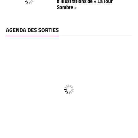
d’illustrations de « La Tour
Sombre »
AGENDA DES SORTIES