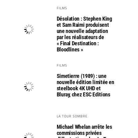
FILMS
Désolation : Stephen King
et Sam Raimi produisent
une nouvelle adaptation
par les réalisateurs de
« Final Destination :
Bloodlines »
FILMS
Simetierre (1989) : une
nouvelle édition limitée en
steelbook 4K UHD et
Bluray, chez ESC Editions
LA TOUR SOMBRE
Michael Whelan arrête les
commissions privées