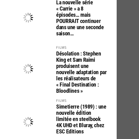
La nouvelle série
« Carrie » a 8
épisodes… mais
POURRAIT continuer
dans une une seconde
saison…
FILMS
Désolation : Stephen
King et Sam Raimi
produisent une
nouvelle adaptation par
les réalisateurs de
« Final Destination :
Bloodlines »
FILMS
Simetierre (1989) : une
nouvelle édition
limitée en steelbook
4K UHD et Bluray, chez
ESC Editions