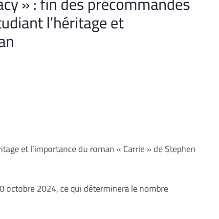
gacy » : fin des précommandes
tudiant l’héritage et
man
héritage et l’importance du roman « Carrie » de Stephen
 octobre 2024, ce qui déterminera le nombre