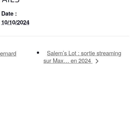
Date :
10/10/2024
Salem’s Lot : sortie streaming
Bernard
sur Max… en 2024