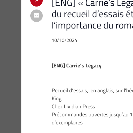
[ENG] « Carrie’s Le
du recueil d’essais é
l’importance du ro
10/10/2024
[ENG] Carrie’s Legacy
Recueil d’essais, en anglais, sur l’
King
Chez Lividian Press
Précommandes ouvertes jusqu’au 10
d’exemplaires