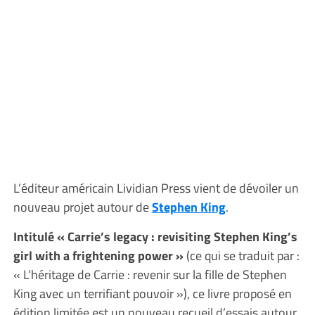
L’éditeur américain Lividian Press vient de dévoiler un
nouveau projet autour de
Stephen King
.
Intitulé « Carrie’s legacy : revisiting Stephen King’s
girl with a frightening power »
(ce qui se traduit par :
« L’héritage de Carrie : revenir sur la fille de Stephen
King avec un terrifiant pouvoir »), ce livre proposé en
édition limitée est un nouveau recueil d’essais autour