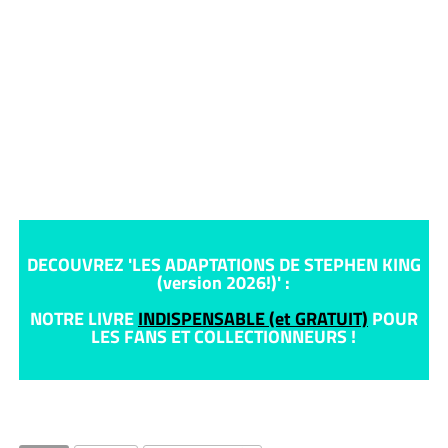
DECOUVREZ 'LES ADAPTATIONS DE STEPHEN KING
(version 2026!)' :
NOTRE LIVRE
INDISPENSABLE (et GRATUIT)
POUR
LES FANS ET COLLECTIONNEURS !