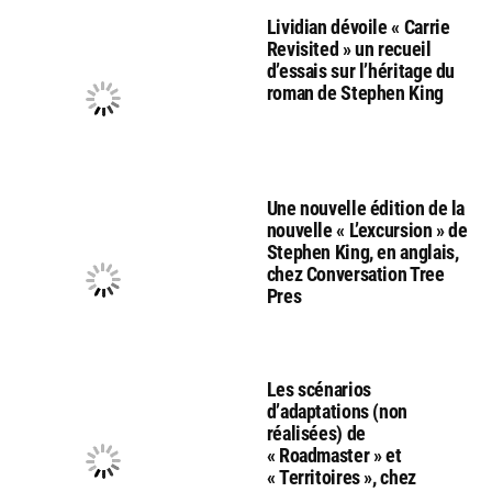
Lividian dévoile « Carrie
Revisited » un recueil
d’essais sur l’héritage du
roman de Stephen King
Une nouvelle édition de la
nouvelle « L’excursion » de
Stephen King, en anglais,
chez Conversation Tree
Pres
Les scénarios
d’adaptations (non
réalisées) de
« Roadmaster » et
« Territoires », chez