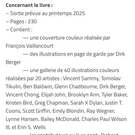
Concernant le livre :
– Sortie prévue au printemps 2025
– Pages : 230
– Contient :
— une couverture couleur réalisée par
François Vaillancourt
— des illustrations en page de garde par Dirk
Berger
— une gallerie de 40 illustrations couleurs
réalisées par 20 artistes : Vincent Sammy, Tomislav
Tikulin, Ben Baldwin, Glenn Chadbourne, Dirk Berger,
Vincent Chong, Elijah John, Brooklyn Ann, Tyler Baker,
Kristen Bird, Greg Chapman, Sarah X Dylan, Justin T.
Coons, Scott Griffin, Emily Blondin, Ray Wegner,
Lynne Hansen, Bailey McDonald, Charles Paul Wilson
III, et Erin S. Wells
— les contributeurs au livre sont : Richard