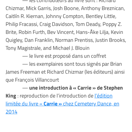
Chizmar, Mick Garris, Josh Boone, Anthony Breznican,
Caitlín R. Kiernan, Johnny Compton, Bentley Little,
Philip Fracassi, Craig Davidson, Tom Deady, Poppy Z.
Brite, Robin Furth, Bev Vincent, Hans-Åke Lilja, Kevin
Quigley, Dan Franklin, Norman Prentiss, Justin Brooks,
Tony Magistrale, and Michael J. Blouin
— le livre est proposé dans un coffret
— les exemplaires sont tous signés par Brian
James Freeman et Richard Chizmar (les éditeurs) ainsi
que François Villancourt
—
une introduction à « Carrie » de Stephen
King
: reproduction de l’introduction de
l’édition
limitée du livre «
Carrie »
chez Cemetery Dance, en
2014