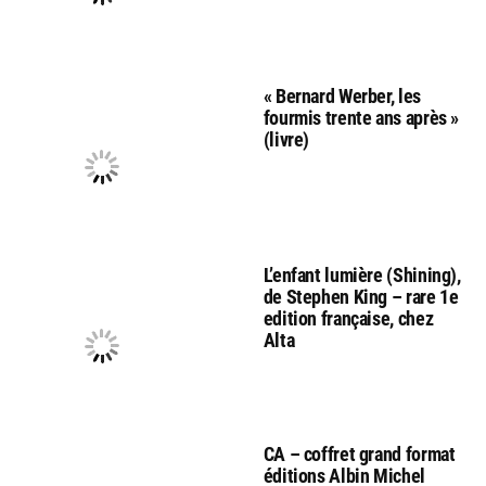
« Bernard Werber, les
fourmis trente ans après »
(livre)
L’enfant lumière (Shining),
de Stephen King – rare 1e
edition française, chez
Alta
CA – coffret grand format
éditions Albin Michel