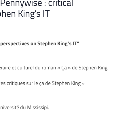
ennywise : critical
hen King’s IT
 perspectives on Stephen King’s IT”
ttéraire et culturel du roman « Ça » de Stephen King
es critiques sur le ça de Stephen King »
niversité du Mississipi.