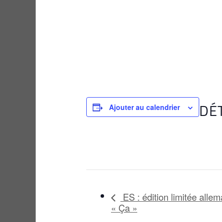
DÉ
Ajouter au calendrier
ES : édition limitée alle
« Ça »