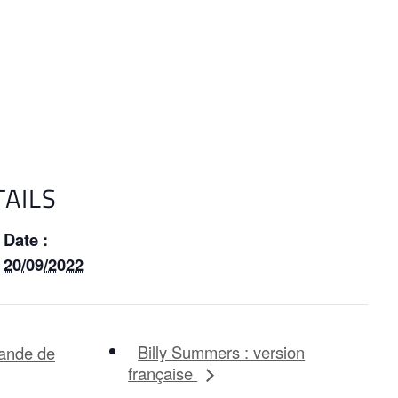
TAILS
Date :
20/09/2022
Billy Summers : version
mande de
française