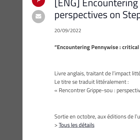
[ENG] Encountering P
perspectives on Step
20/09/2022
“Encountering Pennywise : critical
Livre anglais, traitant de l’impact li
Le titre se traduit littéralement :
« Rencontrer Grippe-sou : perspectiv
Sortie en octobre, aux éditions de l’u
>
Tous les détails