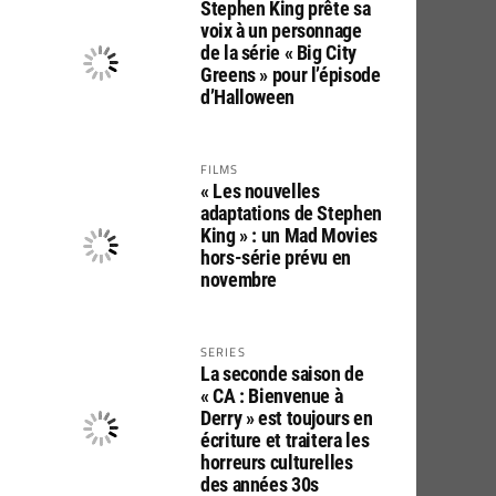
Stephen King prête sa
voix à un personnage
de la série « Big City
Greens » pour l’épisode
d’Halloween
FILMS
« Les nouvelles
adaptations de Stephen
King » : un Mad Movies
hors-série prévu en
novembre
SERIES
La seconde saison de
« CA : Bienvenue à
Derry » est toujours en
écriture et traitera les
horreurs culturelles
des années 30s