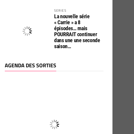
SERIES
La nouvelle série
« Carrie » a 8
épisodes… mais
POURRAIT continuer
dans une une seconde
saison…
AGENDA DES SORTIES