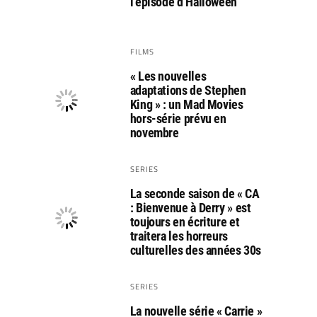
l’épisode d’Halloween
FILMS
« Les nouvelles
adaptations de Stephen
King » : un Mad Movies
hors-série prévu en
novembre
SERIES
La seconde saison de « CA
: Bienvenue à Derry » est
toujours en écriture et
traitera les horreurs
culturelles des années 30s
SERIES
La nouvelle série « Carrie »