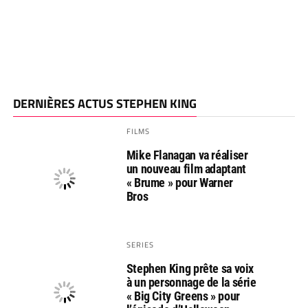
DERNIÈRES ACTUS STEPHEN KING
FILMS
Mike Flanagan va réaliser
un nouveau film adaptant
« Brume » pour Warner
Bros
SERIES
Stephen King prête sa voix
à un personnage de la série
« Big City Greens » pour