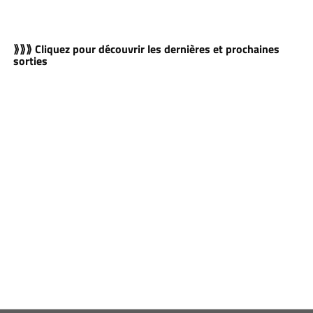
⟫⟫⟫ Cliquez pour découvrir les dernières et prochaines
sorties