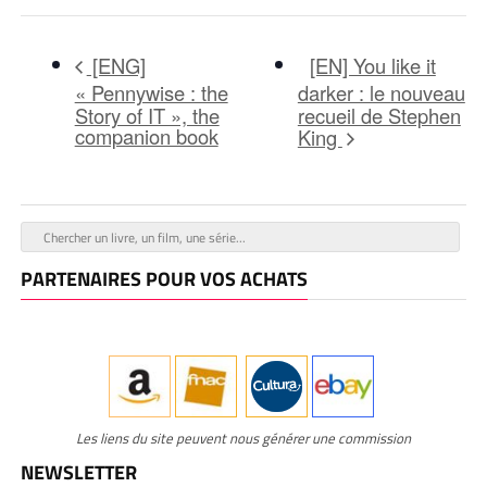
[EN] You like it
[ENG]
« Pennywise : the
darker : le nouveau
Story of IT », the
recueil de Stephen
companion book
King
PARTENAIRES POUR VOS ACHATS
Les liens du site peuvent nous générer une commission
NEWSLETTER