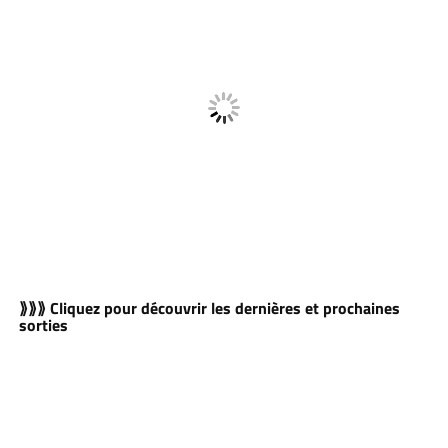
⟫⟫⟫ Cliquez pour découvrir les dernières et prochaines
sorties