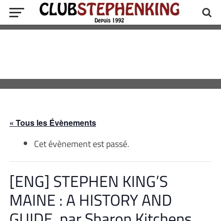
« Tous les Évènements
Cet évènement est passé.
[ENG] STEPHEN KING’S
MAINE : A HISTORY AND
GUIDE, par Sharon Kitchens