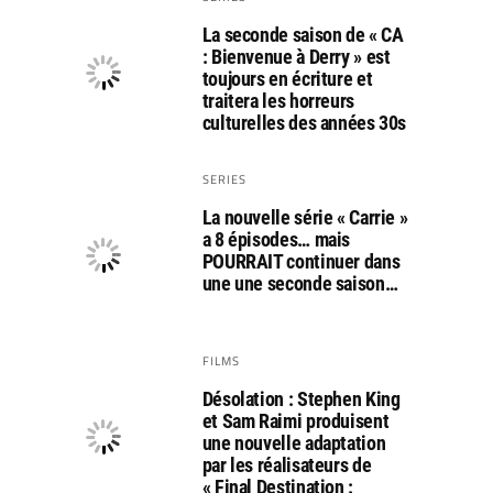
La seconde saison de « CA
: Bienvenue à Derry » est
toujours en écriture et
traitera les horreurs
culturelles des années 30s
SERIES
La nouvelle série « Carrie »
a 8 épisodes… mais
POURRAIT continuer dans
une une seconde saison…
FILMS
Désolation : Stephen King
et Sam Raimi produisent
une nouvelle adaptation
par les réalisateurs de
« Final Destination :