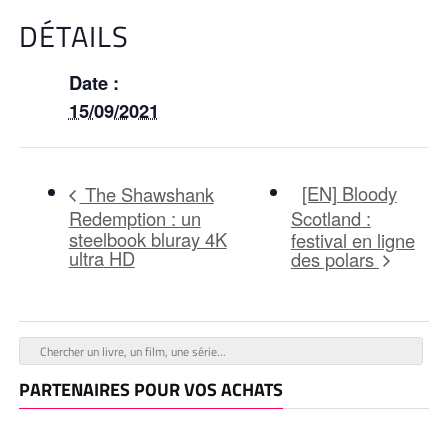
DÉTAILS
Date :
15/09/2021
[EN] Bloody
The Shawshank
Redemption : un
Scotland :
steelbook bluray 4K
festival en ligne
ultra HD
des polars
PARTENAIRES POUR VOS ACHATS