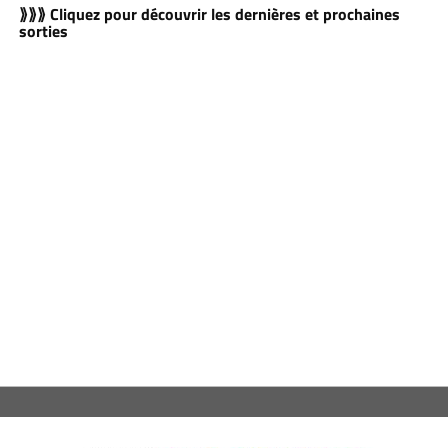
⟫⟫⟫ Cliquez pour découvrir les dernières et prochaines
sorties