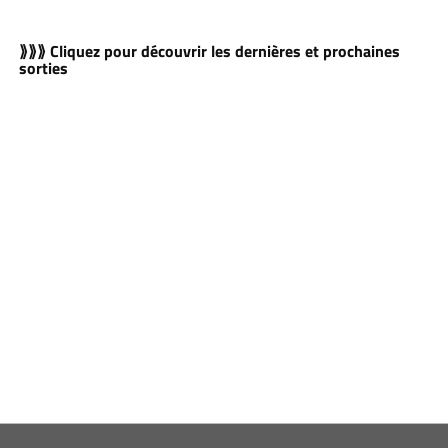
⟫⟫⟫ Cliquez pour découvrir les dernières et prochaines
sorties