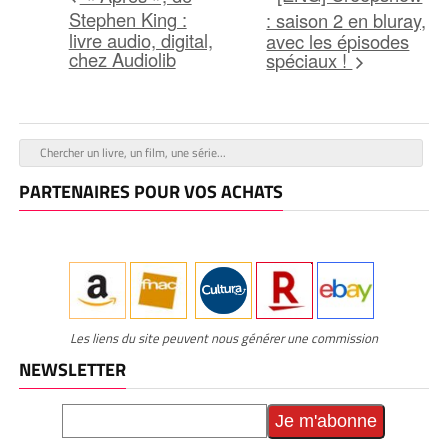
Stephen King :
: saison 2 en bluray,
livre audio, digital,
avec les épisodes
chez Audiolib
spéciaux !
PARTENAIRES POUR VOS ACHATS
Les liens du site peuvent nous générer une commission
NEWSLETTER