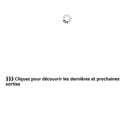
⟫⟫⟫ Cliquez pour découvrir les dernières et prochaines
sorties