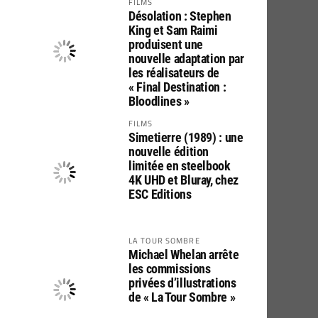
FILMS
Désolation : Stephen
King et Sam Raimi
produisent une
nouvelle adaptation par
les réalisateurs de
« Final Destination :
Bloodlines »
FILMS
Simetierre (1989) : une
nouvelle édition
limitée en steelbook
4K UHD et Bluray, chez
ESC Editions
LA TOUR SOMBRE
Michael Whelan arrête
les commissions
privées d’illustrations
de « La Tour Sombre »