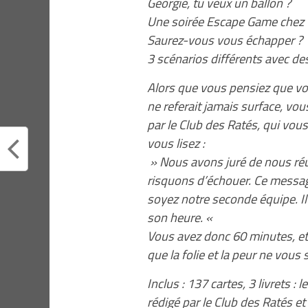
Georgie, tu veux un ballon ?
Une soirée Escape Game chez 
Saurez-vous vous échapper ?
3 scénarios différents avec des
Alors que vous pensiez que vot
ne referait jamais surface, vou
par le Club des Ratés, qui vo
vous lisez :
» Nous avons juré de nous réun
risquons d’échouer. Ce message
soyez notre seconde équipe. Il 
son heure. «
Vous avez donc 60 minutes, et 
que la folie et la peur ne vous
Inclus : 137 cartes, 3 livrets :
rédigé par le Club des Ratés et 