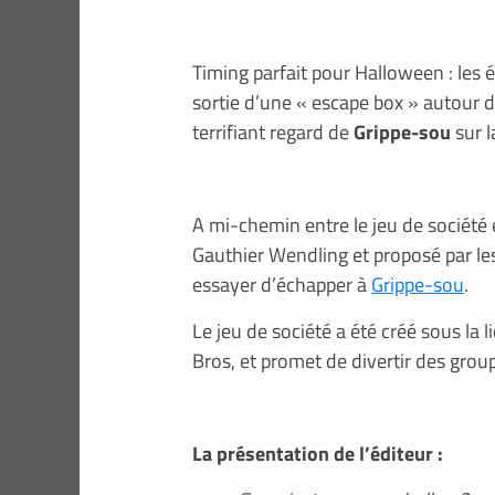
Timing parfait pour Halloween : les 
sortie d’une « escape box » autour 
terrifiant regard de
Grippe-sou
sur l
A mi-chemin entre le jeu de société et
Gauthier Wendling et proposé par les
essayer d’échapper à
Grippe-sou
.
Le jeu de société a été créé sous la l
Bros, et promet de divertir des grou
La présentation de l’éditeur :