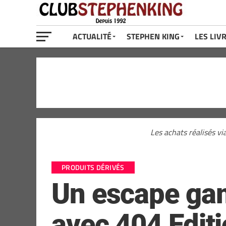
ACTUALITÉ
STEPHEN KING
LES LIV
Les achats réalisés vi
PRODUITS DÉRIVÉS
Un escape gam
avec 404 Edit