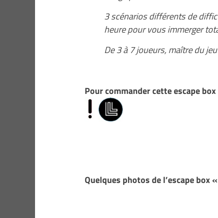
3 scénarios différents de diff
heure pour vous immerger tota
De 3 à 7 joueurs, maître du je
Pour commander cette escape box «
Quelques photos de l’escape box «