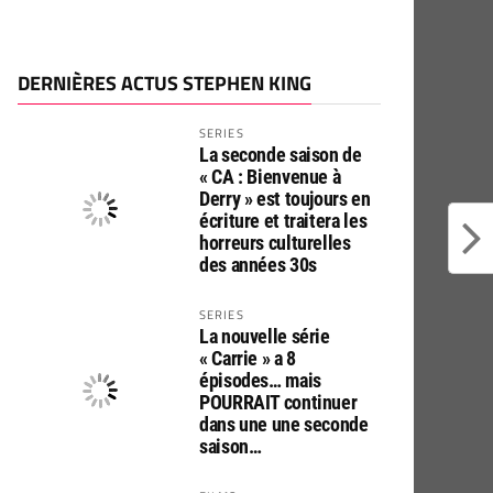
DERNIÈRES ACTUS STEPHEN KING
SERIES
La seconde saison de
« CA : Bienvenue à
Derry » est toujours en
écriture et traitera les
horreurs culturelles
des années 30s
SERIES
La nouvelle série
« Carrie » a 8
épisodes… mais
POURRAIT continuer
dans une une seconde
saison…