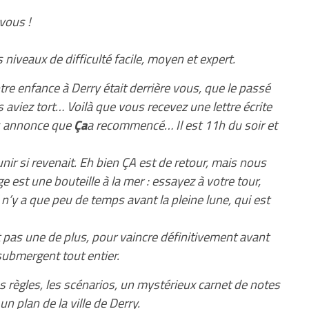
vous !
 niveaux de difficulté facile, moyen et expert.
re enfance à Derry était derrière vous, que le passé
s aviez tort… Voilà que vous recevez une lettre écrite
us annonce que
Ça
a recommencé… Il est 11h du soir et
ir si revenait. Eh bien ÇA est de retour, mais nous
 est une bouteille à la mer : essayez à votre tour,
n’y a que peu de temps avant la pleine lune, qui est
pas une de plus, pour vaincre définitivement avant
 submergent tout entier.
 les règles, les scénarios, un mystérieux carnet de notes
un plan de la ville de Derry.