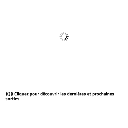
⟫⟫⟫ Cliquez pour découvrir les dernières et prochaines
sorties