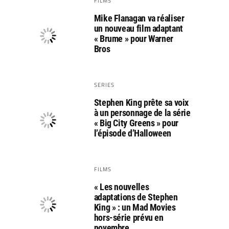
FILMS
Mike Flanagan va réaliser
un nouveau film adaptant
« Brume » pour Warner
Bros
SERIES
Stephen King prête sa voix
à un personnage de la série
« Big City Greens » pour
l’épisode d’Halloween
FILMS
« Les nouvelles
adaptations de Stephen
King » : un Mad Movies
hors-série prévu en
novembre