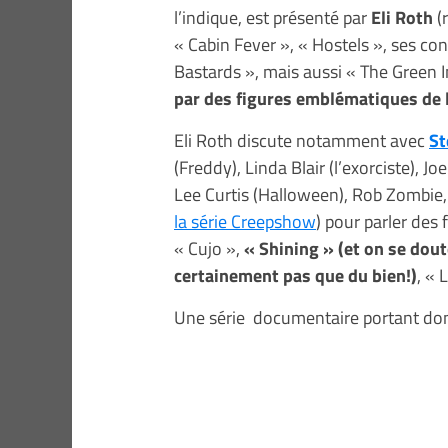
l’indique, est présenté par
Eli Roth
(
« Cabin Fever », « Hostels », ses co
Bastards », mais aussi « The Green I
par des figures emblématiques de l
Eli Roth discute notamment avec
St
(Freddy), Linda Blair (l’exorciste), J
Lee Curtis (Halloween), Rob Zombie,
la série Creepshow
) pour parler des 
« Cujo »,
« Shining » (et on se dout
certainement pas que du bien!)
, « 
Une série documentaire portant do