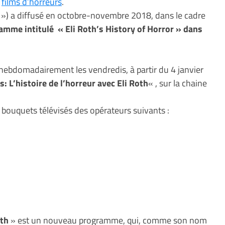
s
films d’horreurs
.
») a diffusé en octobre-novembre 2018, dans le cadre
amme intitulé « Eli Roth’s History of Horror » dans
hebdomadairement les vendredis, à partir du 4 janvier
: L’histoire de l’horreur avec Eli Roth
« , sur la chaine
 bouquets télévisés des opérateurs suivants :
oth
» est un nouveau programme, qui, comme son nom