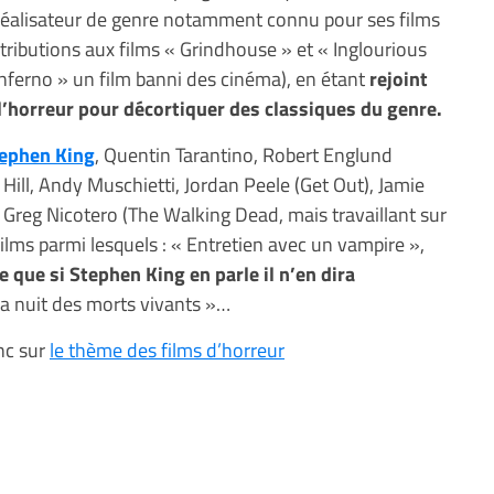
réalisateur de genre notamment connu pour ses films
ntributions aux films « Grindhouse » et « Inglourious
nferno » un film banni des cinéma), en étant
rejoint
’horreur pour décortiquer des classiques du genre.
ephen King
, Quentin Tarantino, Robert Englund
oe Hill, Andy Muschietti, Jordan Peele (Get Out), Jamie
 Greg Nicotero (The Walking Dead, mais travaillant sur
films parmi lesquels : « Entretien avec un vampire »,
e que si Stephen King en parle il n’en dira
La nuit des morts vivants »…
nc sur
le thème des films d’horreur