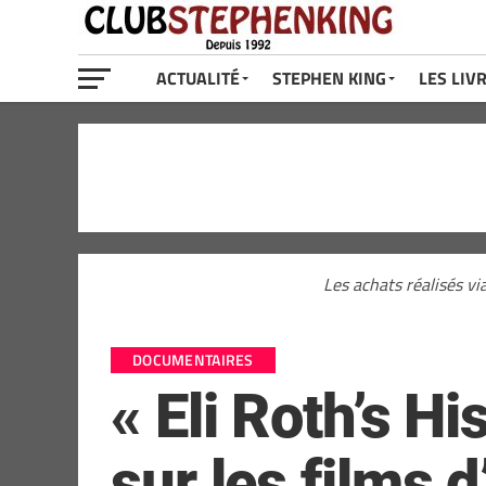
ACTUALITÉ
STEPHEN KING
LES LIV
Les achats réalisés vi
DOCUMENTAIRES
« Eli Roth’s H
sur les films d