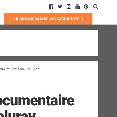
LA BIBLIOGRAPHIE 2026 (GRATUITE !)
générer une commission.
 documentaire
bluray