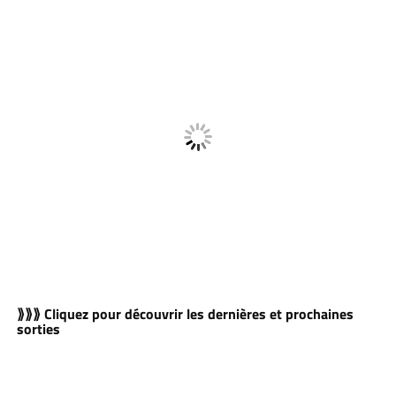
⟫⟫⟫ Cliquez pour découvrir les dernières et prochaines
sorties