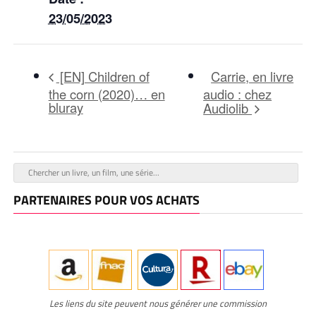
23/05/2023
Carrie, en livre
[EN] Children of
the corn (2020)… en
audio : chez
bluray
Audiolib
PARTENAIRES POUR VOS ACHATS
Les liens du site peuvent nous générer une commission