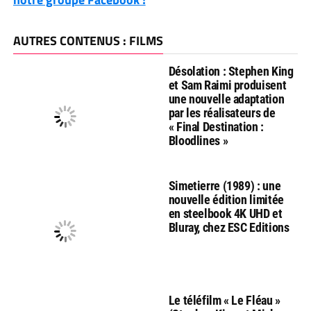
AUTRES CONTENUS : FILMS
Désolation : Stephen King
et Sam Raimi produisent
une nouvelle adaptation
par les réalisateurs de
« Final Destination :
Bloodlines »
Simetierre (1989) : une
nouvelle édition limitée
en steelbook 4K UHD et
Bluray, chez ESC Editions
Le téléfilm « Le Fléau »