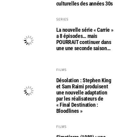
culturelles des années 30s
SERIES
La nouvelle série « Carrie »
a 8 épisodes… mais
POURRAIT continuer dans
une une seconde saison…
FILMS
Désolation : Stephen King
et Sam Raimi produisent
une nouvelle adaptation
par les réalisateurs de
« Final Destination :
Bloodlines »
FILMS