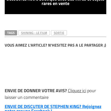
rares en vente
TAGS
SHINING - LE FILM
SORTIE
VOUS AIMEZ L'ARTICLE? N'HESITEZ PAS A LE PARTAGER ;)
ENVIE DE DONNER VOTRE AVIS?
Cliquez ici
pour
laisser un commentaire
ENVIE DE DISCUTER DE STEPHEN KING? Rejoignez
notre groupe Facebook !