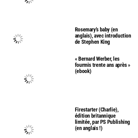
Rosemary’s baby (en
anglais), avec introduction
de Stephen King
« Bernard Werber, les
fourmis trente ans après »
(ebook)
Firestarter (Charlie),
édition britannique
limitée, par PS Publishing
(en anglais !)