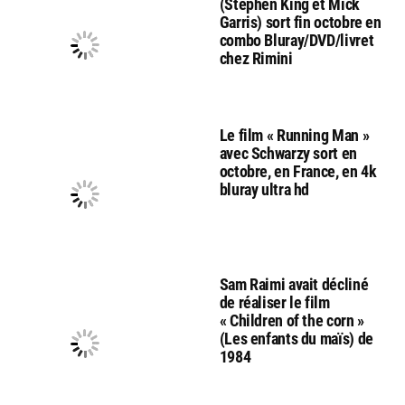
(Stephen King et Mick
Garris) sort fin octobre en
combo Bluray/DVD/livret
chez Rimini
Le film « Running Man »
avec Schwarzy sort en
octobre, en France, en 4k
bluray ultra hd
Sam Raimi avait décliné
de réaliser le film
« Children of the corn »
(Les enfants du maïs) de
1984