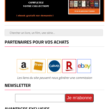
PARTENAIRES POUR VOS ACHATS
Les liens du site peuvent nous générer une commission
NEWSLETTER
AVANTAGES EXCLUSIFS