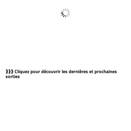
⟫⟫⟫ Cliquez pour découvrir les dernières et prochaines
sorties