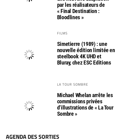
par les réalisateurs de
« Final Destination :
Bloodlines »
FILMS
Simetierre (1989) : une
nouvelle édition limitée en
steelbook 4K UHD et
Bluray, chez ESC Editions
LA TOUR SOMBRE
Michael Whelan arrête les
commissions privées
d’illustrations de « La Tour
Sombre »
AGENDA DES SORTIES