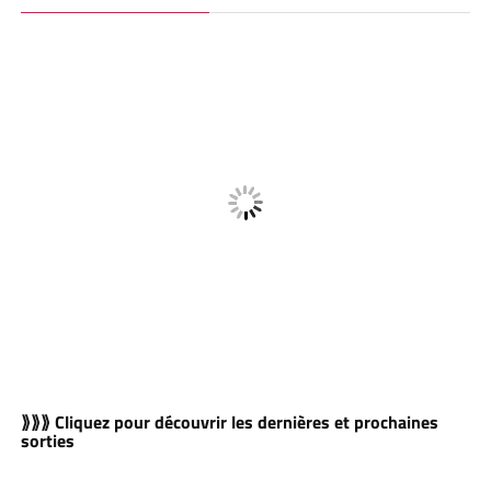
⟫⟫⟫ Cliquez pour découvrir les dernières et prochaines
sorties