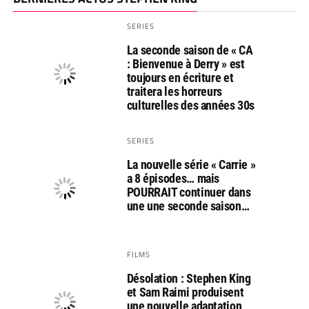
SERIES
La seconde saison de « CA
: Bienvenue à Derry » est
toujours en écriture et
traitera les horreurs
culturelles des années 30s
SERIES
La nouvelle série « Carrie »
a 8 épisodes… mais
POURRAIT continuer dans
une une seconde saison…
FILMS
Désolation : Stephen King
et Sam Raimi produisent
une nouvelle adaptation