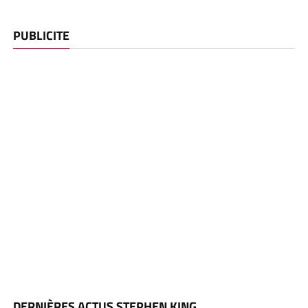
PUBLICITE
DERNIÈRES ACTUS STEPHEN KING