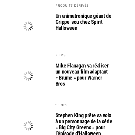
PRODUITS DÉRIVÉS
Un animatronique géant de
Grippe-sou chez Spirit
Halloween
FILMS
Mike Flanagan va réaliser
un nouveau film adaptant
« Brume » pour Warner
Bros
SERIES
Stephen King prête sa voix
à un personnage de la série
« Big City Greens » pour
l’épisode d’Halloween