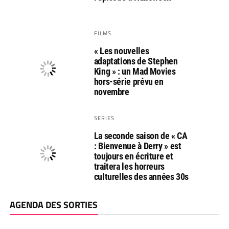
FILMS
« Les nouvelles
adaptations de Stephen
King » : un Mad Movies
hors-série prévu en
novembre
SERIES
La seconde saison de « CA
: Bienvenue à Derry » est
toujours en écriture et
traitera les horreurs
culturelles des années 30s
AGENDA DES SORTIES