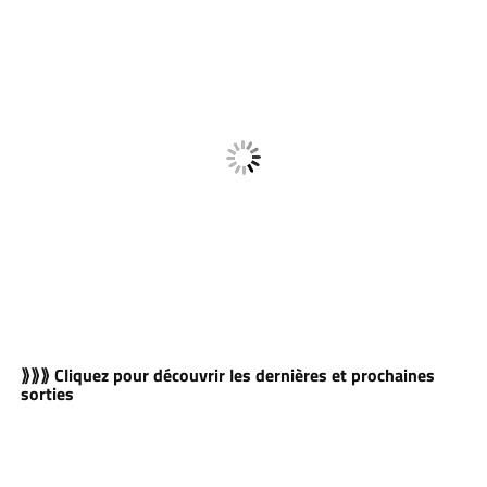
⟫⟫⟫ Cliquez pour découvrir les dernières et prochaines
sorties