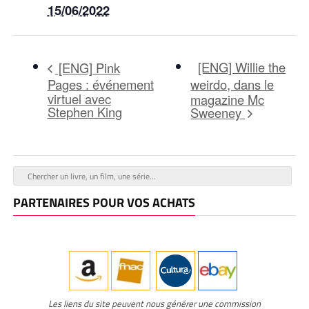
15/06/2022
[ENG] Willie the
[ENG] Pink
Pages : événement
weirdo, dans le
virtuel avec
magazine Mc
Stephen King
Sweeney
PARTENAIRES POUR VOS ACHATS
Les liens du site peuvent nous générer une commission