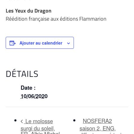
Les Yeux du Dragon
Réédition française aux éditions Flammarion
Ajouter au calendrier
DÉTAILS
Date :
10/06/2020
NOSFERA2
Le molosse
surgi du soleil,
saison 2, ENG,
FR, Albin Michel