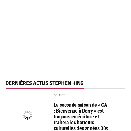
DERNIÈRES ACTUS STEPHEN KING
SERIES
La seconde saison de « CA
: Bienvenue à Derry » est
toujours en écriture et
traitera les horreurs
culturelles des années 30s