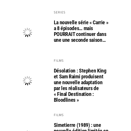
SERIES
La nouvelle série « Carrie »
a 8 épisodes… mais
POURRAIT continuer dans
une une seconde saison…
FILMS
Désolation : Stephen King
et Sam Raimi produisent
une nouvelle adaptation
par les réalisateurs de
« Final Destination :
Bloodlines »
FILMS
Simetierre (1989) : une
nouvelle édition limitée en