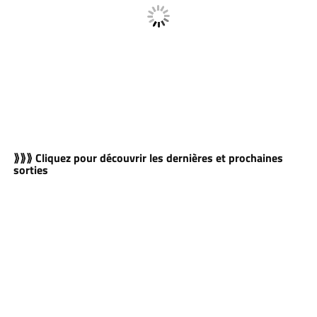
⟫⟫⟫ Cliquez pour découvrir les dernières et prochaines
sorties