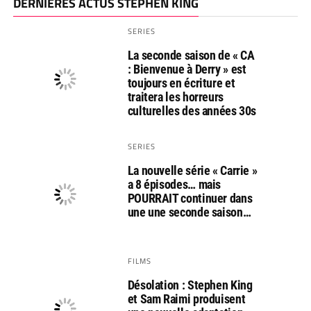
DERNIÈRES ACTUS STEPHEN KING
SERIES
La seconde saison de « CA
: Bienvenue à Derry » est
toujours en écriture et
traitera les horreurs
culturelles des années 30s
SERIES
La nouvelle série « Carrie »
a 8 épisodes… mais
POURRAIT continuer dans
une une seconde saison…
FILMS
Désolation : Stephen King
et Sam Raimi produisent