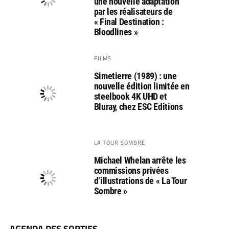
une nouvelle adaptation
par les réalisateurs de
« Final Destination :
Bloodlines »
FILMS
Simetierre (1989) : une
nouvelle édition limitée en
steelbook 4K UHD et
Bluray, chez ESC Editions
LA TOUR SOMBRE
Michael Whelan arrête les
commissions privées
d’illustrations de « La Tour
Sombre »
AGENDA DES SORTIES