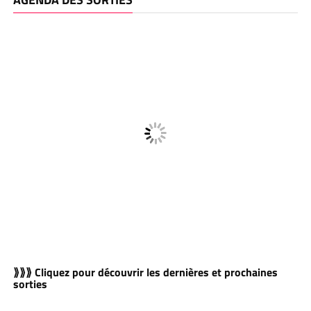
⟫⟫⟫ Cliquez pour découvrir les dernières et prochaines
sorties