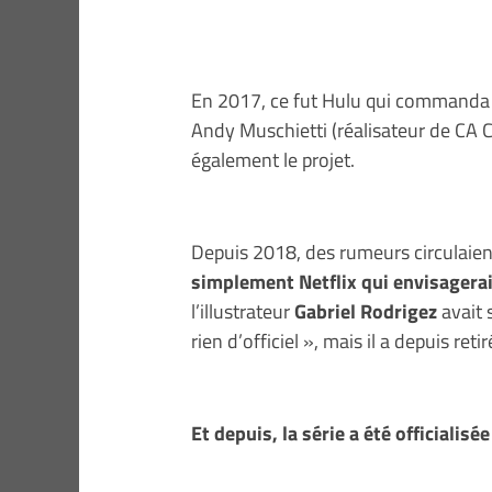
En 2017, ce fut Hulu qui commanda à
Andy Muschietti (réalisateur de CA Ch
également le projet.
Depuis 2018, des rumeurs circulaien
simplement Netflix qui envisagera
l’illustrateur
Gabriel Rodrigez
avait 
rien d’officiel », mais il a depuis reti
Et depuis, la série a été officialisé