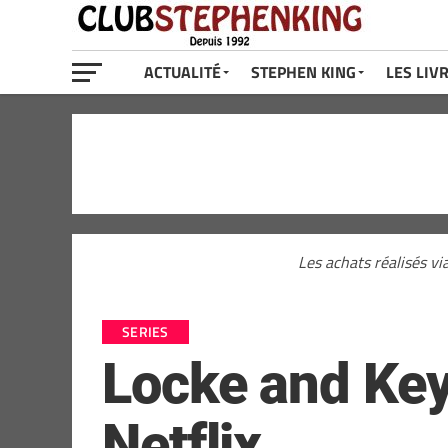
ACTUALITÉ
STEPHEN KING
LES LIV
Les achats réalisés vi
SERIES
Locke and Key 
Netflix