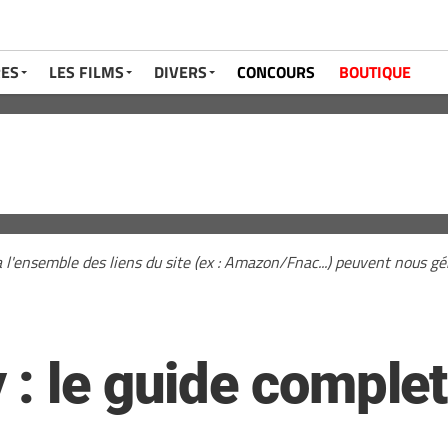
RES
LES FILMS
DIVERS
CONCOURS
BOUTIQUE
a l'ensemble des liens du site (ex : Amazon/Fnac...) peuvent nous 
: le guide complet 