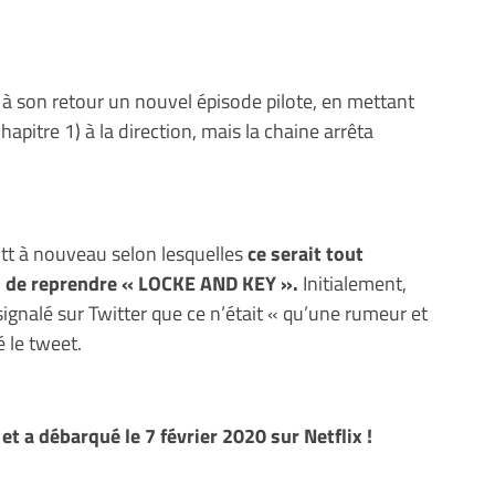
 son retour un nouvel épisode pilote, en mettant
apitre 1) à la direction, mais la chaine arrêta
tt à nouveau selon lesquelles
ce serait tout
i de reprendre « LOCKE AND KEY ».
Initialement,
signalé sur Twitter que ce n’était « qu’une rumeur et
ré le tweet.
e et a débarqué le 7 février 2020 sur Netflix !