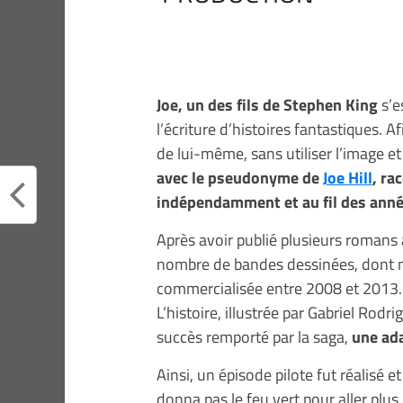
Joe, un des fils de Stephen King
s’e
l’écriture d’histoires fantastiques. A
de lui-même, sans utiliser l’image et
avec le pseudonyme de
Joe Hill
, ra
indépendamment et au fil des anné
Après avoir publié plusieurs romans
nombre de bandes dessinées, dont
commercialisée entre 2008 et 2013.
L’histoire, illustrée par Gabriel Rodri
succès remporté par la saga,
une ada
Ainsi, un épisode pilote fut réalisé
donna pas le feu vert pour aller plus 