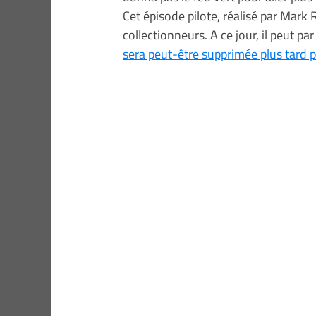
Cet épisode pilote, réalisé par Mark 
collectionneurs. A ce jour, il peut p
sera peut-être supprimée plus tard p