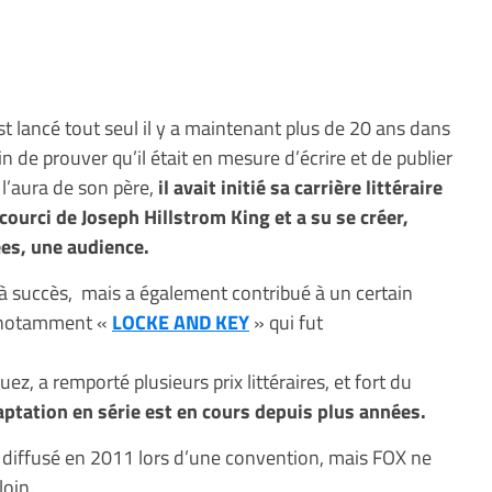
st lancé tout seul il y a maintenant plus de 20 ans dans
fin de prouver qu’il était en mesure d’écrire et de publier
 l’aura de son père,
il avait initié sa carrière littéraire
ccourci de Joseph Hillstrom King et a su se créer,
es, une audience.
 à succès, mais a également contribué à un certain
 notamment «
LOCKE AND KEY
» qui fut
guez, a remporté plusieurs prix littéraires, et fort du
ptation en série est en cours depuis plus années.
 et diffusé en 2011 lors d’une convention, mais FOX ne
loin.