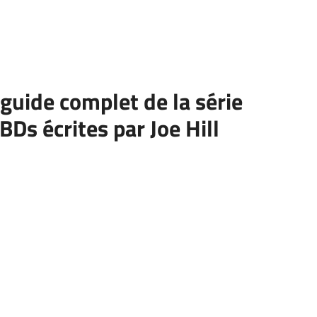
guide complet de la série
BDs écrites par Joe Hill