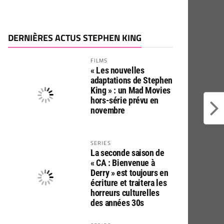
DERNIÈRES ACTUS STEPHEN KING
FILMS
« Les nouvelles
adaptations de Stephen
King » : un Mad Movies
hors-série prévu en
novembre
SERIES
La seconde saison de
« CA : Bienvenue à
Derry » est toujours en
écriture et traitera les
horreurs culturelles
des années 30s