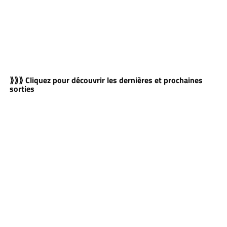
⟫⟫⟫ Cliquez pour découvrir les dernières et prochaines
sorties