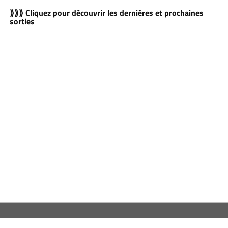
⟫⟫⟫ Cliquez pour découvrir les dernières et prochaines
sorties