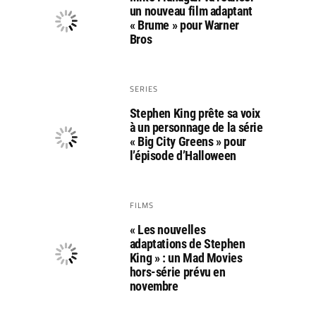
un nouveau film adaptant
« Brume » pour Warner
Bros
SERIES
Stephen King prête sa voix
à un personnage de la série
« Big City Greens » pour
l’épisode d’Halloween
FILMS
« Les nouvelles
adaptations de Stephen
King » : un Mad Movies
hors-série prévu en
novembre