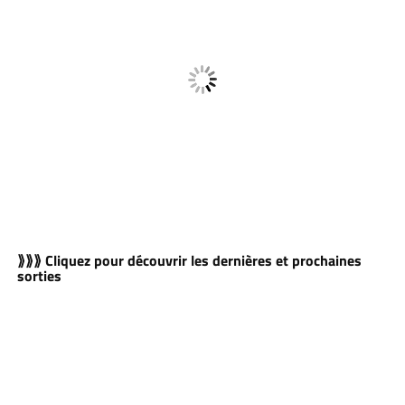
⟫⟫⟫ Cliquez pour découvrir les dernières et prochaines
sorties