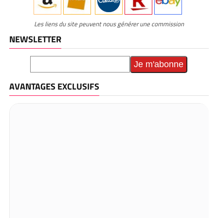
Les liens du site peuvent nous générer une commission
NEWSLETTER
AVANTAGES EXCLUSIFS