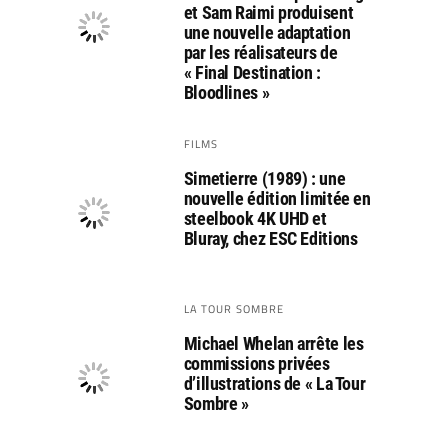
et Sam Raimi produisent
une nouvelle adaptation
par les réalisateurs de
« Final Destination :
Bloodlines »
FILMS
Simetierre (1989) : une
nouvelle édition limitée en
steelbook 4K UHD et
Bluray, chez ESC Editions
LA TOUR SOMBRE
Michael Whelan arrête les
commissions privées
d’illustrations de « La Tour
Sombre »