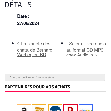
DÉTAILS
Date :
27/06/2024
Salem : livre audio
La planète des
chats, de Bernard
au format CD MP3,
Werber, en BD
chez Audiolib
PARTENAIRES POUR VOS ACHATS