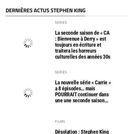
DERNIÈRES ACTUS STEPHEN KING
SERIES
La seconde saison de « CA
: Bienvenue à Derry » est
toujours en écriture et
traitera les horreurs
culturelles des années 30s
SERIES
La nouvelle série « Carrie »
a 8 épisodes… mais
POURRAIT continuer dans
une une seconde saison…
FILMS
Désolation : Stephen King