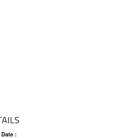
TAILS
Date :