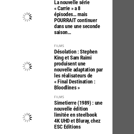
La nouvelle série
« Carrie » a 8
épisodes… mais
POURRAIT continuer
dans une une seconde
saison…
FILMS
Désolation : Stephen
King et Sam Raimi
produisent une
nouvelle adaptation par
les réalisateurs de
« Final Destination :
Bloodlines »
FILMS
Simetierre (1989) : une
nouvelle édition
limitée en steelbook
4K UHD et Bluray, chez
ESC Editions