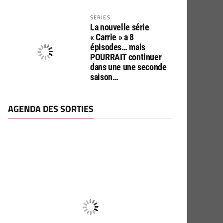
SERIES
La nouvelle série
« Carrie » a 8
épisodes… mais
POURRAIT continuer
dans une une seconde
saison…
AGENDA DES SORTIES