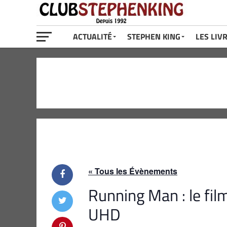
ACTUALITÉ
STEPHEN KING
LES LIV
« Tous les Évènements
Running Man : le fil
UHD