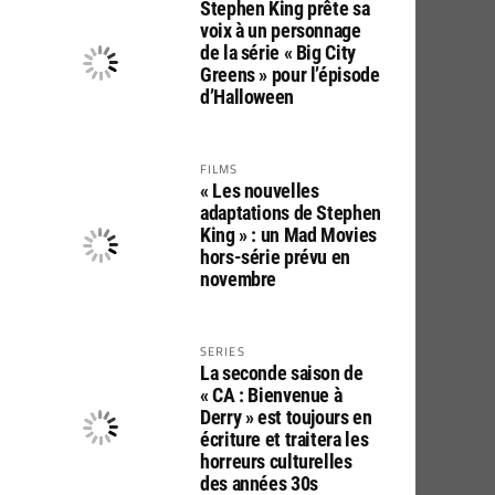
Stephen King prête sa
voix à un personnage
de la série « Big City
Greens » pour l’épisode
d’Halloween
FILMS
« Les nouvelles
adaptations de Stephen
King » : un Mad Movies
hors-série prévu en
novembre
SERIES
La seconde saison de
« CA : Bienvenue à
Derry » est toujours en
écriture et traitera les
horreurs culturelles
des années 30s