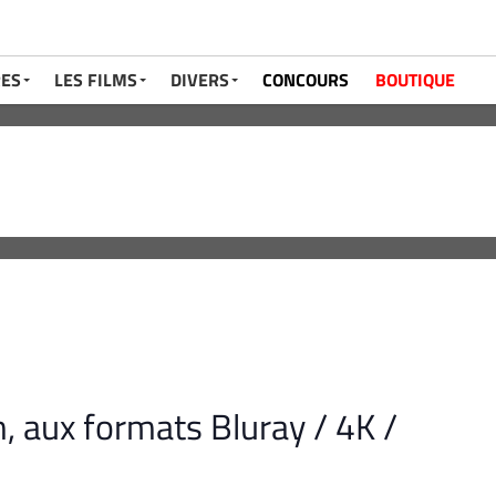
RES
LES FILMS
DIVERS
CONCOURS
BOUTIQUE
m, aux formats Bluray / 4K /