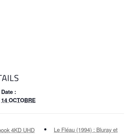
TAILS
Date :
14 OCTOBRE
Le Fléau (1994) : Bluray et
elbook 4KD UHD