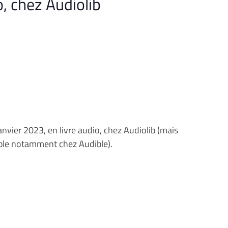
o, chez Audiolib
anvier 2023, en livre audio, chez Audiolib (mais
ible notamment chez Audible).