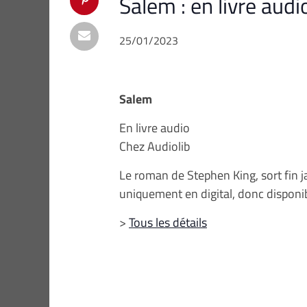
Salem : en livre audi
25/01/2023
Salem
En livre audio
Chez Audiolib
Le roman de Stephen King, sort fin j
uniquement en digital, donc dispon
>
Tous les détails