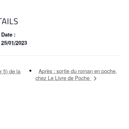
TAILS
Date :
25/01/2023
Après : sortie du roman en poche,
 5) de la
chez Le Livre de Poche