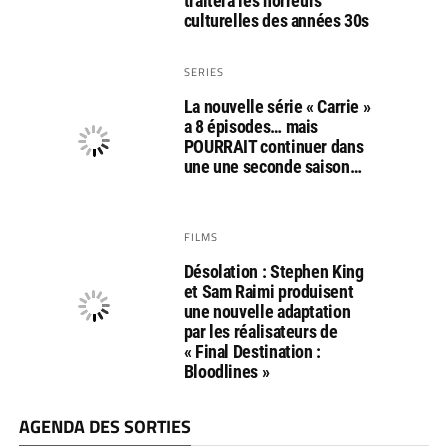
traitera les horreurs
culturelles des années 30s
SERIES
La nouvelle série « Carrie »
a 8 épisodes… mais
POURRAIT continuer dans
une une seconde saison…
FILMS
Désolation : Stephen King
et Sam Raimi produisent
une nouvelle adaptation
par les réalisateurs de
« Final Destination :
Bloodlines »
AGENDA DES SORTIES