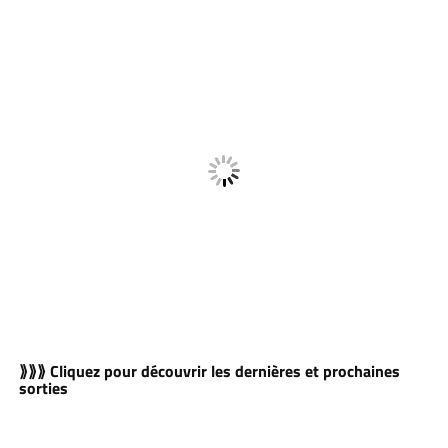
⟫⟫⟫ Cliquez pour découvrir les dernières et prochaines
sorties