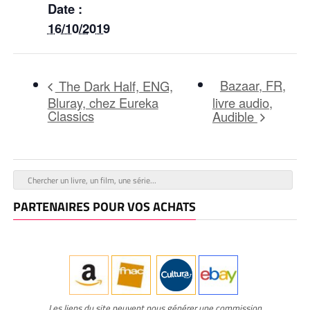
Date :
16/10/2019
Bazaar, FR,
The Dark Half, ENG,
Bluray, chez Eureka
livre audio,
Classics
Audible
PARTENAIRES POUR VOS ACHATS
Les liens du site peuvent nous générer une commission