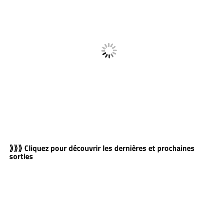
⟫⟫⟫ Cliquez pour découvrir les dernières et prochaines
sorties