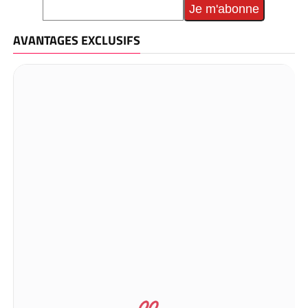
AVANTAGES EXCLUSIFS