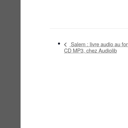
Salem : livre audio au fo
CD MP3, chez Audiolib