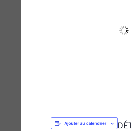
DÉ
Ajouter au calendrier