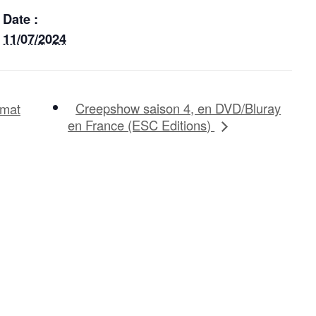
Date :
11/07/2024
Creepshow saison 4, en DVD/Bluray
rmat
en France (ESC Editions)