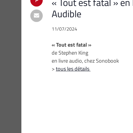
« Tout est fatal » en
Audible
11/07/2024
« Tout est fatal »
de Stephen King
en livre audio, chez Sonobook
>
tous les détails