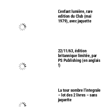
L’enfant lumière, rare
edition du Club (mai
1979), avec jaquette
22/11/63, édition
britannique limitée, par
PS Publishing (en anglais
!)
La tour sombre l’integrale
– lot des 2 livres – sans
jaquette