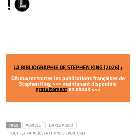
LA BIBLIOGRAPHIE DE STEPHEN KING (2026) :
Découvrez toutes les publications françaises de
Stephen King >>> maintenant disponible
gratuitement
en ebook <<<
TAGS
AUDIBLE
LIVRES AUDIO
TOUT EST FATAL (EVERYTHING'S EVENTUAL)