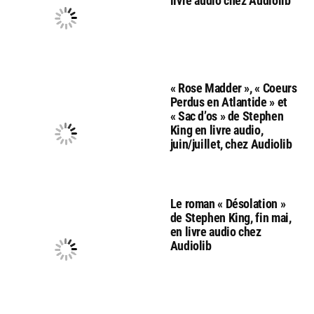
livre audio chez Audiolib
« Rose Madder », « Coeurs
Perdus en Atlantide » et
« Sac d’os » de Stephen
King en livre audio,
juin/juillet, chez Audiolib
Le roman « Désolation »
de Stephen King, fin mai,
en livre audio chez
Audiolib