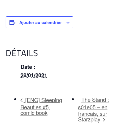
Ajouter au calendrier
DÉTAILS
Date :
28/01/2021
The Stand :
[ENG] Sleeping
Beauties #5,
s01e05 – en
comic book
français, sur
Starzplay